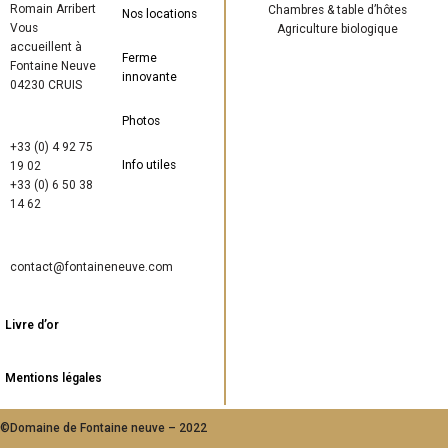
Romain Arribert
Chambres & table d’hôtes
Nos locations
Vous
Agriculture biologique
accueillent à
Ferme
Fontaine Neuve
innovante
04230 CRUIS
Photos
+33 (0) 4 92 75
Info utiles
19 02
+33 (0) 6 50 38
14 62
contact@fontaineneuve.com
Livre d’or
Mentions légales
©Domaine de Fontaine neuve – 2022