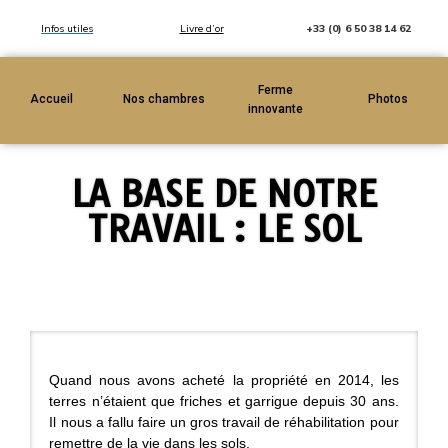
Infos utiles
Livre d’or
+33 (0) 6 50 38 14 62
Ferme
Accueil
Nos chambres
Photos
innovante
LA BASE DE NOTRE
TRAVAIL : LE SOL
Quand nous avons acheté la propriété en 2014, les
terres n’étaient que friches et garrigue depuis 30 ans.
Il nous a fallu faire un gros travail de réhabilitation pour
remettre de la vie dans les sols.