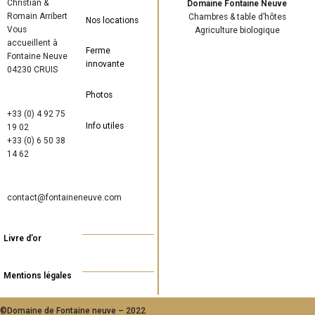
Christian &
Domaine Fontaine Neuve
Romain Arribert
Chambres & table d’hôtes
Nos locations
Vous
Agriculture biologique
accueillent à
Ferme
Fontaine Neuve
innovante
04230 CRUIS
Photos
+33 (0) 4 92 75
Info utiles
19 02
+33 (0) 6 50 38
14 62
contact@fontaineneuve.com
Livre d’or
Mentions légales
©Domaine de Fontaine neuve – 2022