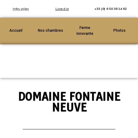
Infos utiles
Livre d’or
+33 (0) 6 50 38 14 62
Ferme
Accueil
Nos chambres
Photos
innovante
DOMAINE FONTAINE
NEUVE