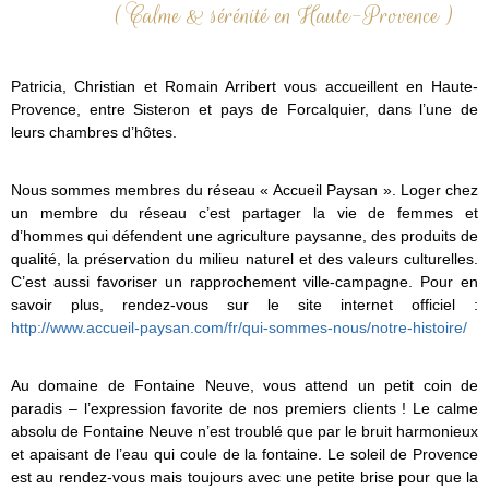
( Calme & sérénité en Haute-Provence )
Patricia, Christian et Romain Arribert vous accueillent en Haute-
Provence, entre Sisteron et pays de Forcalquier, dans l’une de
leurs chambres d’hôtes.
Nous sommes membres du réseau « Accueil Paysan ». Loger chez
un membre du réseau c’est partager la vie de femmes et
d’hommes qui défendent une agriculture paysanne, des produits de
qualité, la préservation du milieu naturel et des valeurs culturelles.
C’est aussi favoriser un rapprochement ville-campagne. Pour en
savoir plus, rendez-vous sur le site internet officiel :
http://www.accueil-paysan.com/fr/qui-sommes-nous/notre-histoire/
Au domaine de Fontaine Neuve, vous attend un petit coin de
paradis – l’expression favorite de nos premiers clients ! Le calme
absolu de Fontaine Neuve n’est troublé que par le bruit harmonieux
et apaisant de l’eau qui coule de la fontaine. Le soleil de Provence
est au rendez-vous mais toujours avec une petite brise pour que la