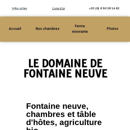
Infos utiles
Livre d’or
+33 (0) 6 50 38 14 62
Ferme
Accueil
Nos chambres
Photos
innovante
LE DOMAINE DE
FONTAINE NEUVE
Fontaine neuve,
chambres et tâble
d'hôtes, agriculture