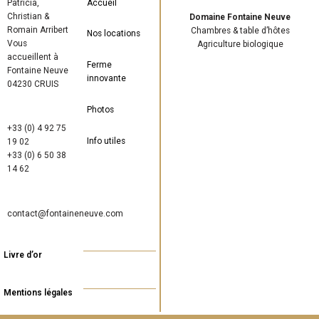
Patricia,
Accueil
Christian &
Domaine Fontaine Neuve
Romain Arribert
Chambres & table d’hôtes
Nos locations
Vous
Agriculture biologique
accueillent à
Ferme
Fontaine Neuve
innovante
04230 CRUIS
Photos
+33 (0) 4 92 75
Info utiles
19 02
+33 (0) 6 50 38
14 62
contact@fontaineneuve.com
Livre d’or
Mentions légales