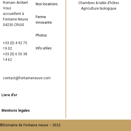
Romain Arribert
Chambres & table d’hôtes
Nos locations
Vous
Agriculture biologique
accueillent à
Ferme
Fontaine Neuve
innovante
04230 CRUIS
Photos
+33 (0) 4 92 75
Info utiles
19 02
+33 (0) 6 50 38
14 62
contact@fontaineneuve.com
Livre d’or
Mentions légales
©Domaine de Fontaine neuve – 2022