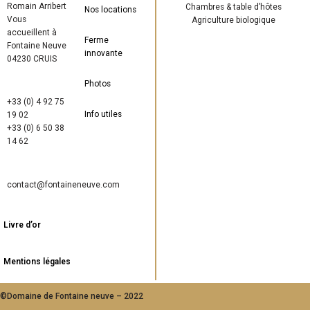
Romain Arribert
Chambres & table d’hôtes
Nos locations
Vous
Agriculture biologique
accueillent à
Ferme
Fontaine Neuve
innovante
04230 CRUIS
Photos
+33 (0) 4 92 75
Info utiles
19 02
+33 (0) 6 50 38
14 62
contact@fontaineneuve.com
Livre d’or
Mentions légales
©Domaine de Fontaine neuve – 2022